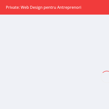
Private: Web Design pentru Antreprenori