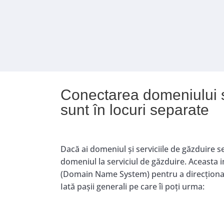
Conectarea domeniului ș
sunt în locuri separate
Dacă ai domeniul și serviciile de găzduire s
domeniul la serviciul de găzduire. Aceasta 
(Domain Name System) pentru a direcționa t
Iată pașii generali pe care îi poți urma: