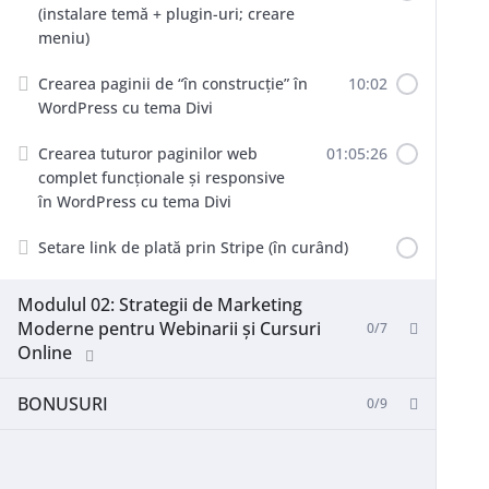
(instalare temă + plugin-uri; creare
meniu)
Crearea paginii de “în construcție” în
10:02
WordPress cu tema Divi
Crearea tuturor paginilor web
01:05:26
complet funcționale și responsive
în WordPress cu tema Divi
Setare link de plată prin Stripe (în curând)
Modulul 02: Strategii de Marketing
Moderne pentru Webinarii și Cursuri
0/7
Online
BONUSURI
0/9