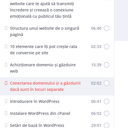
website care te ajută să transmiți
încredere și creează o conexiune
emoțională cu publicul tău țintă
Structura unui website de o singură
06:40
pagină
10 elemente care îți pot crește rata
02:33
de conversie pe site
Achiziționare domeniu și găzduire
15:39
web
Conectarea domeniului și a găzduirii
02:02
dacă sunt în locuri separate
Introducere în WordPress
06:41
Instalare WordPress din cPanel
06:02
Setări de bază în WordPress
29:01