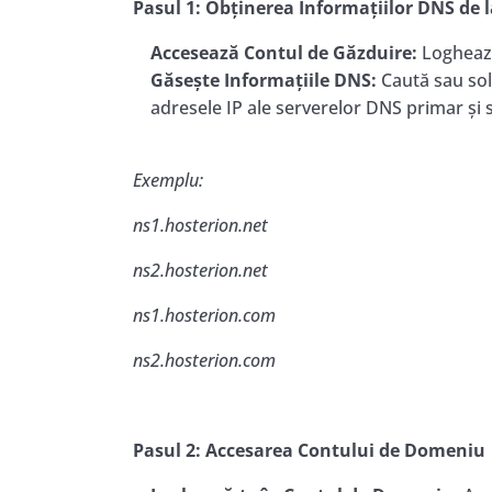
Pasul 1: Obținerea Informațiilor DNS de l
Accesează Contul de Găzduire:
Loghează
Găsește Informațiile DNS:
Caută sau soli
adresele IP ale serverelor DNS primar și
Exemplu:
ns1.hosterion.net
ns2.hosterion.net
ns1.hosterion.com
ns2.hosterion.com
Pasul 2: Accesarea Contului de Domeniu