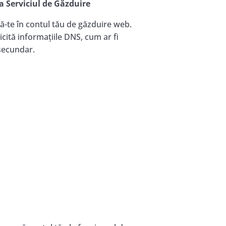
a Serviciul de Găzduire
-te în contul tău de găzduire web.
cită informațiile DNS, cum ar fi
 secundar.