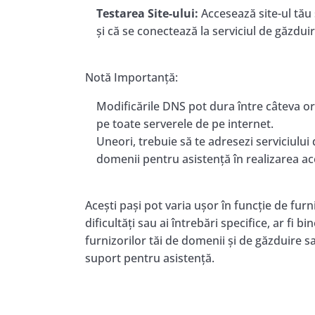
Testarea Site-ului:
Accesează site-ul tău 
și că se conectează la serviciul de găzduir
Notă Importanță:
Modificările DNS pot dura între câteva o
pe toate serverele de pe internet.
Uneori, trebuie să te adresezi serviciului
domenii pentru asistență în realizarea ac
Acești pași pot varia ușor în funcție de furn
dificultăți sau ai întrebări specifice, ar fi 
furnizorilor tăi de domenii și de găzduire s
suport pentru asistență.