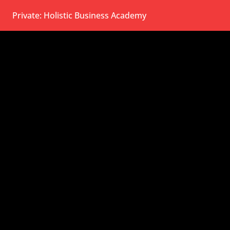
Private: Holistic Business Academy